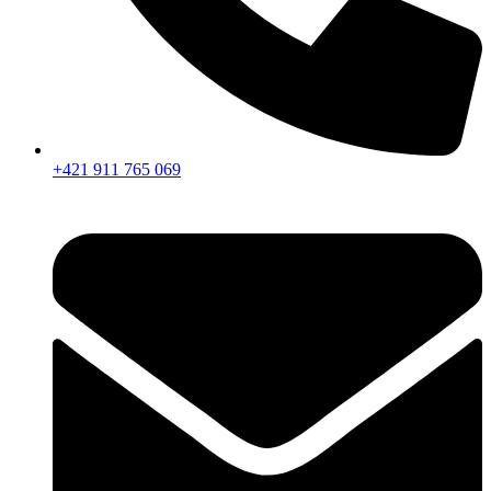
+421 911 765 069