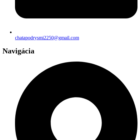
chatapodrysmi2250@gmail.com
Navigácia